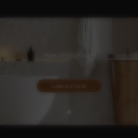
Nos réalisations
Galerie photos