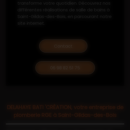
transforme votre quotidien. Découvrez nos
différentes réalisations de salle de bains à
Saint-Gildas-des-Bois, en parcourant notre
site internet.
Contact
06 98 82 51 75
DELAHAYE BATI 'CRÉATION, votre entreprise de
plomberie RGE à Saint-Gildas-des-Bois