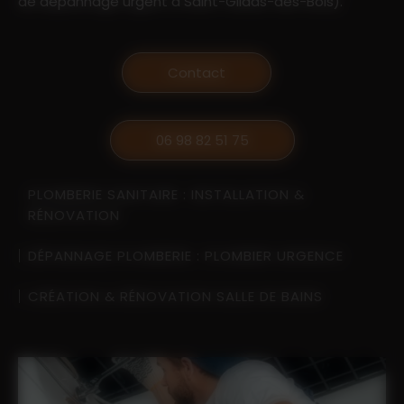
de dépannage urgent à Saint-Gildas-des-Bois).
Contact
06 98 82 51 75
PLOMBERIE SANITAIRE : INSTALLATION &
RÉNOVATION
DÉPANNAGE PLOMBERIE : PLOMBIER URGENCE
CRÉATION & RÉNOVATION SALLE DE BAINS