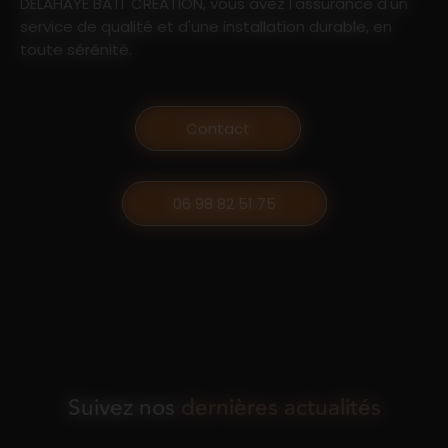
DELAHAYE BATI 'CRÉATION, vous avez l'assurance d'un
service de qualité et d'une installation durable, en
toute sérénité.
Contact
06 98 82 51 75
Suivez nos
dernières actualités