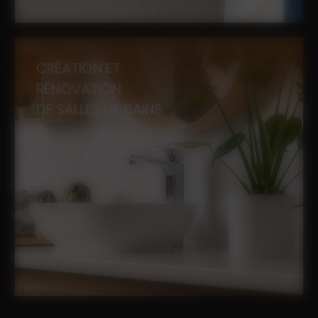
CRÉATION ET
RÉNOVATION
DE SALLES DE BAINS