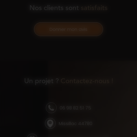
Nos clients sont
satisfaits
Donner mon avis
Un projet ?
Contactez-nous !
06 98 82 51 75
Missillac 44780