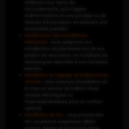
réalisons tous types de
raccordements, qu'il s'agisse
d'alimentations en eau potable ou de
réseaux d'évacuation, en assurant une
étanchéité parfaite.
Modification des installations
existantes
: nous adaptons vos
installations de plomberie lors de vos
projets de rénovation, en modifiant les
réseaux pour répondre à vos nouveaux
besoins.
Installation et réglage de ballons d'eau
chaude
: nous assurons l'installation et
la mise en service de ballons d'eau
chaude électriques ou
thermodynamiques, pour un confort
optimal.
Installation de WC
: nous posons des
WC sur pied et suspendus, alliant
confort, design et économie d'eau.