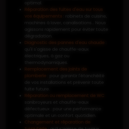
optimal.
Réparation des fuites d'eau sur tous
vos équipements
: robinets de cuisine,
machines à laver, canalisations… Nous
agissons rapidement pour éviter toute
dégradation.
Diagnostic des pannes d'eau chaude
:
qu'il s'agisse de chauffe-eaux
électriques, à gaz ou
thermodynamiques.
Remplacement des joints de
plomberie
: pour garantir l'étanchéité
de vos installations et prévenir toute
fuite future.
Réparation ou remplacement de WC
sanibroyeurs et chauffe-eaux
défectueux : pour une performance
optimale et un confort quotidien.
Changement et réparation de
tuyauterie
: qu’il s’agisse de tuyaux