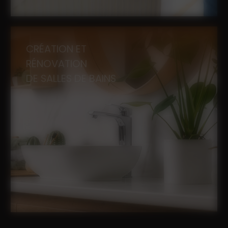
CRÉATION ET
RÉNOVATION
DE SALLES DE BAINS